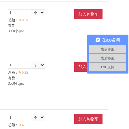
个
加入购物车
psd
总额：
￥
0.35
有货
3000
个/psd
在线咨询
售前客服
售后客服
个
加入购物车
FAE支持
pcs
总额：
￥
0.35
有货
3000
个/pcs
个
加入购物车
盘
总额：
￥
4