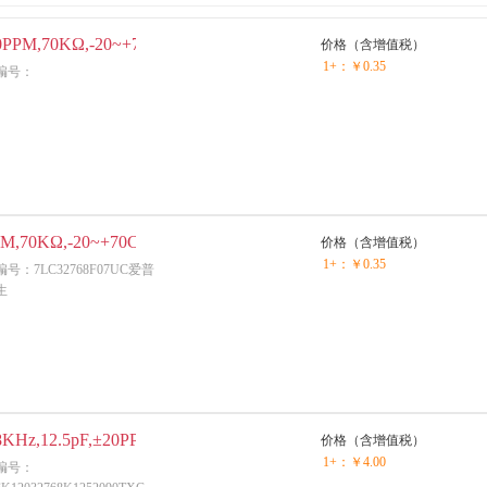
,±20PPM,70KΩ,-20~+70C,无铅
价格（含增值税）
1+：
￥0.35
编号：
0PPM,70KΩ,-20~+70C,无铅
价格（含增值税）
1+：
￥0.35
编号：7LC32768F07UC爱普
生
KHz,12.5pF,±20PPM
价格（含增值税）
1+：
￥4.00
编号：