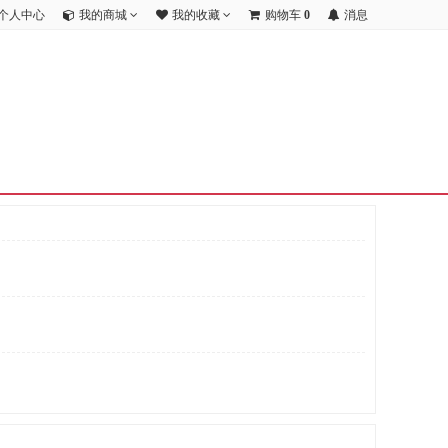
个人中心
我的商城
我的收藏
购物车
0
消息