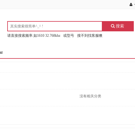
搜索
请直接搜索频率.如1610 32.768khz
或型号
搜不到找客服噢
hz
没有相关分类