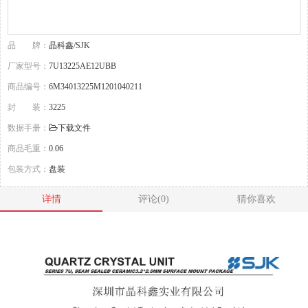
品 牌：
晶科鑫/SJK
厂家型号：
7U13225AE12UBB
商品编号：
6M34013225M1201040211
封 装：
3225
数据手册：
下载文件
商品毛重：
0.06
包装方式：
盘装
详情
评论(0)
猜你喜欢