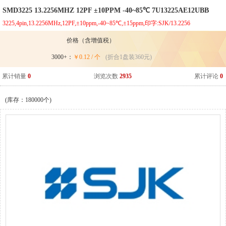
SMD3225 13.2256MHZ 12PF ±10PPM -40~85℃ 7U13225AE12UBB
3225,4pin,13.2256MHz,12PF,±10ppm,-40~85℃,±15ppm,印字:SJK/13.2256
价格（含增值税）
3000+：
￥0.12 / 个
(折合1盘装360元)
累计销量
0
浏览次数
2935
累计评论
0
(库存：180000个)