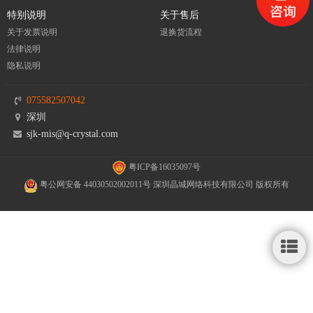
特别说明
关于售后
关于发票说明
退换货流程
法律说明
隐私说明
075582507042
深圳
sjk-mis@q-crystal.com
粤ICP备16035097号
粤公网安备 44030502002011号 深圳晶城网络科技有限公司 版权所有
侧
栏